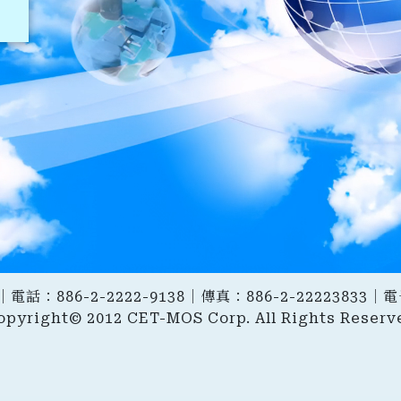
電話：886-2-2222-9138｜傳真：886-2-22223833
opyright© 2012 CET-MOS Corp. All Rights Reserv