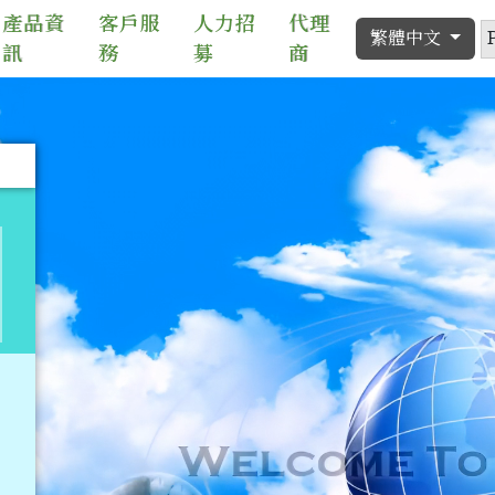
產品資
客戶服
人力招
代理
繁體中文
訊
務
募
商