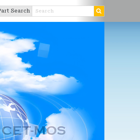
Part Search