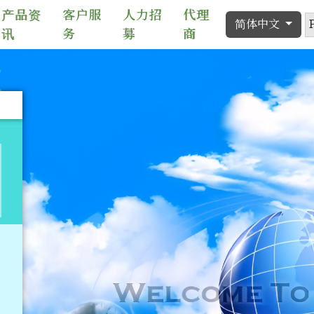
产品资
客户服
人力招
代理
简体中文
讯
务
募
商