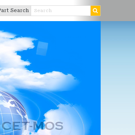
Part Search