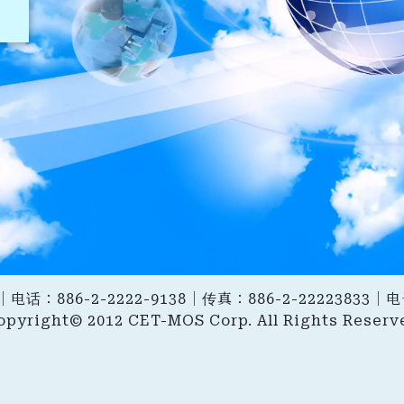
电话：886-2-2222-9138｜传真：886-2-22223833
opyright© 2012 CET-MOS Corp. All Rights Reserv