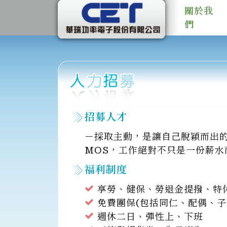
關於我
們
招募人才
－採取主動，是讓自己脫穎而出的
MOS，工作絕對不只是一份薪
福利制度
享勞、健保、勞退金提撥、特
免費團保(包括同仁、配偶、子
週休二日、彈性上、下班