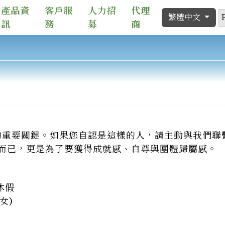
產品資
客戶服
人力招
代理
繁體中文
訊
務
募
商
重要關鍵。如果您自認是這樣的人，請主動與我們聯繫
水而已，更是為了要獲得成就感、自尊與團體歸屬感。
休假
女)