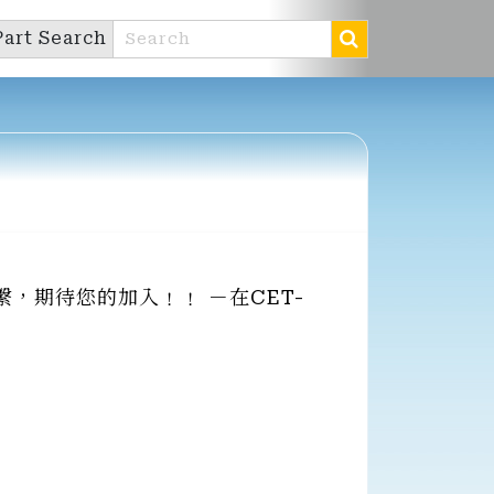
Part Search
，期待您的加入﹗﹗ －在CET-