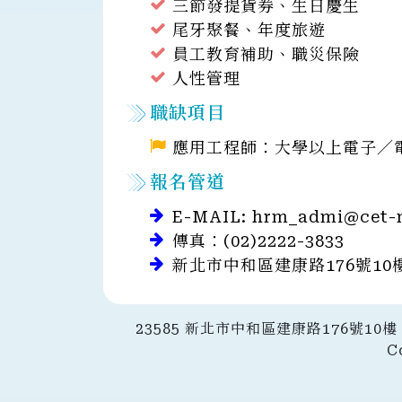
三節發提貨券、生日慶生
尾牙聚餐、年度旅遊
員工教育補助、職災保險
人性管理
職缺項目
應用工程師：大學以上電子／
報名管道
E-MAIL:
hrm_admi@cet-
傳真：(02)2222-3833
新北市中和區建康路176號10
23585 新北市中和區建康路176號10樓｜
C