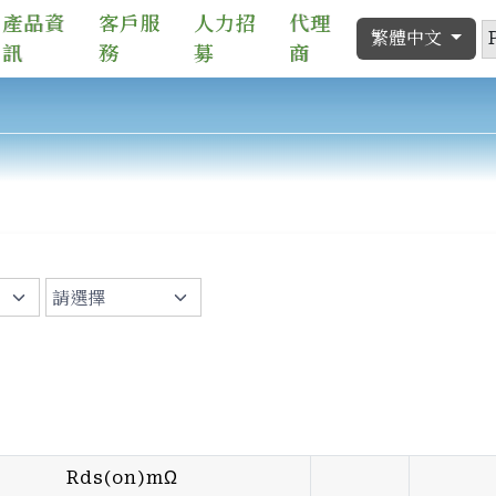
產品資
客戶服
人力招
代理
繁體中文
訊
務
募
商
Rds(on)mΩ