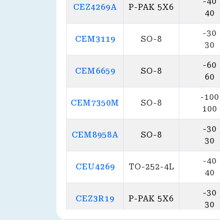
-40
CEZ4269A
P-PAK 5X6
40
-30
CEM3119
SO-8
30
-60
CEM6659
SO-8
60
-100
CEM7350M
SO-8
100
-30
CEM8958A
SO-8
30
-40
CEU4269
TO-252-4L
40
-30
CEZ3R19
P-PAK 5X6
30