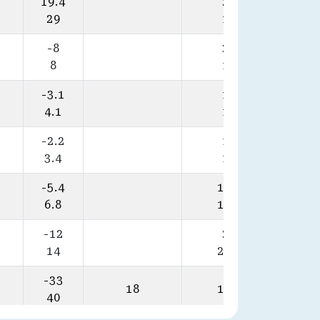
19.4
21
27.
29
15
-8
35
2
8
13
-3.1
11
2
4.1
13
-2.2
16
2
3.4
15
-5.4
11.5
2
6.8
10.7
-12
20
10.
14
20.5
-33
18
14.8
28
40