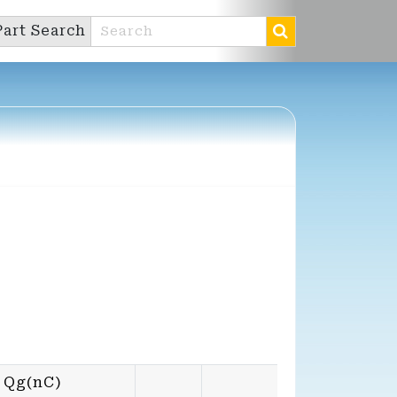
Part Search
Qg(nC)