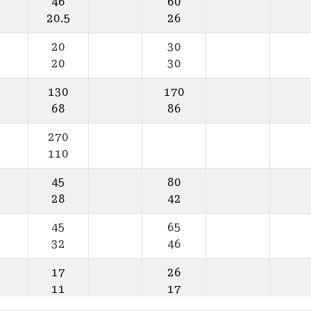
46
60
20.5
26
20
30
20
30
130
170
68
86
270
110
45
80
28
42
45
65
32
46
17
26
11
17