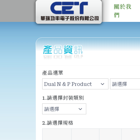
關於我
們
產品選單
1.請選擇封裝類別
2.請選擇規格