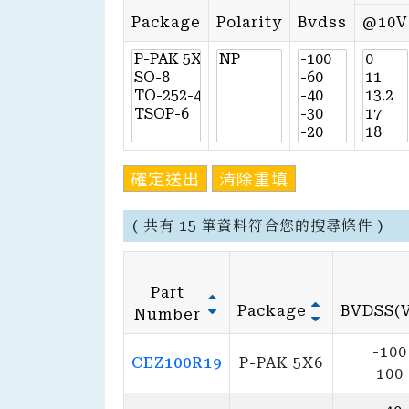
Package
Polarity
Bvdss
@10V
確定送出
清除重填
( 共有 15 筆資料符合您的搜尋條件 )
Part
Package
BVDSS(
Number
-100
CEZ100R19
P-PAK 5X6
100