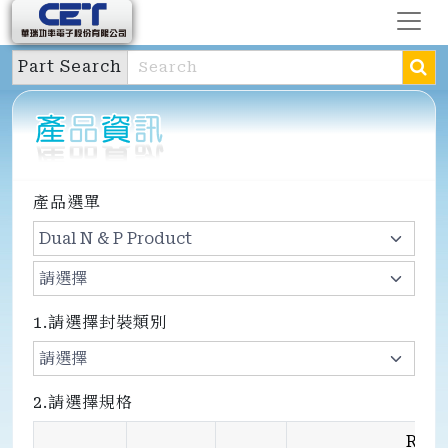
Part Search
產品選單
1.請選擇封裝類別
2.請選擇規格
Rds