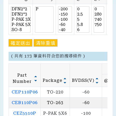
確定送出
清除重填
( 共有 173 筆資料符合您的搜尋條件 )
Part
Package
BVDSS(V)
@10
Number
CEP110P06
TO-220
-60
7.
CEB110P06
TO-263
-60
7.
CEZ5510P
P-PAK 5X6
-100
23