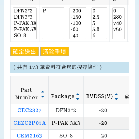
確定送出
清除重填
( 共有 173 筆資料符合您的搜尋條件 )
Part
Package
BVDSS(V)
@10
Number
CEC2327
DFN2*2
-20
CEZC2P05A
P-PAK 3X3
-20
7
CEM2163
SO-8
-20